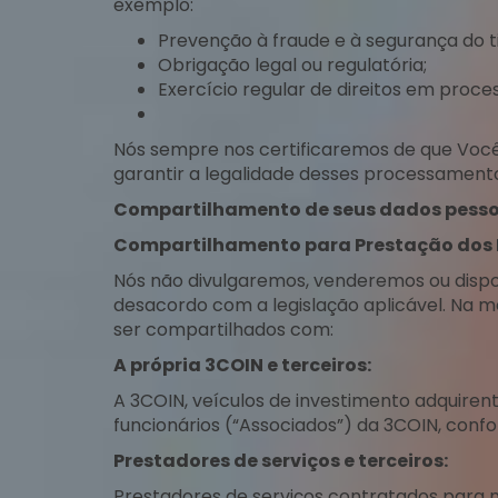
exemplo:
Prevenção à fraude e à segurança do ti
Obrigação legal ou regulatória;
Exercício regular de direitos em process
Nós sempre nos certificaremos de que Você
garantir a legalidade desses processament
Compartilhamento de seus dados pesso
Compartilhamento para Prestação dos P
Nós não divulgaremos, venderemos ou dispon
desacordo com a legislação aplicável. Na m
ser compartilhados com:
A própria 3COIN e terceiros:
A 3COIN, veículos de investimento adquirent
funcionários (“Associados”) da 3COIN, confo
Prestadores de serviços e terceiros:
Prestadores de serviços contratados para 