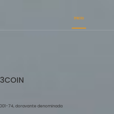
Inicio
o 3COIN
3/0001-74, doravante denominada