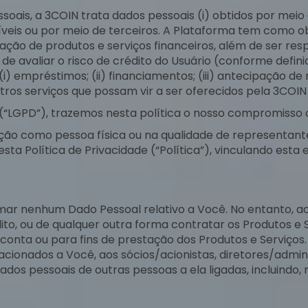
oais, a 3COIN trata dados pessoais (i) obtidos por meio
níveis ou por meio de terceiros. A Plataforma tem como ob
tação de produtos e serviços financeiros, além de ser resp
 de avaliar o risco de crédito do Usuário (conforme defin
) empréstimos; (ii) financiamentos; (iii) antecipação de r
tros serviços que possam vir a ser oferecidos pela 3COIN 
(“LGPD”), trazemos nesta política o nosso compromisso a
uação como pessoa física ou na qualidade de representant
sta Política de Privacidade (“Política”), vinculando es
ar nenhum Dado Pessoal relativo a Você. No entanto, ao
dito, ou de qualquer outra forma contratar os Produtos e
conta ou para fins de prestação dos Produtos e Serviços.
lacionados a Você, aos sócios/acionistas, diretores/admi
ados pessoais de outras pessoas a ela ligadas, incluindo,