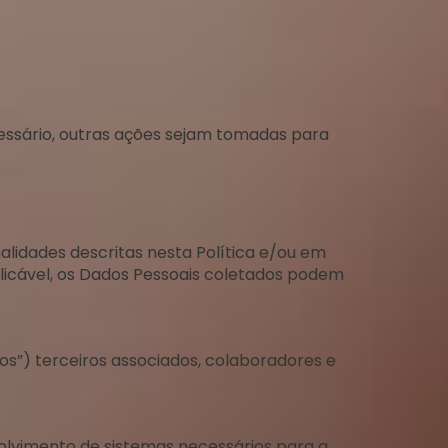
essário, outras ações sejam tomadas para
alidades descritas nesta Política e/ou em
plicável, os Dados Pessoais coletados podem
los”) terceiros associados, colaboradores e
olvimento de sistemas necessários para a