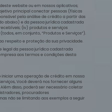
 deste website ou em nossos aplicativos;
jetivo principal conectar pessoas (físicas
onsável pela análise de crédito a partir das
ido abaixo) e da pessoa jurídica cadastrada
ecebíveis; (iv) produtos e serviços
(todos, em conjunto, “Produtos e Serviços”).
o respeito e proteção da sua privacidade.
e legal da pessoa jurídica cadastrada
ta empresa aos termos e condições desta
 iniciar uma operação de crédito em nossa
 Serviços, Você deverá nos fornecer alguns
 Além disso, poderá ser necessário coletar
nistradores, procuradores
 mas não se limitando aos exemplos a seguir