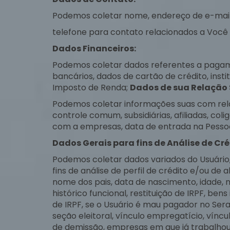
Podemos coletar nome, endereço de e-mail,
telefone para contato relacionados a Você 
Dados Financeiros:
Podemos coletar dados referentes a pagame
bancários, dados de cartão de crédito, inst
Imposto de Renda;
Dados de sua Relação 
Podemos coletar informações suas com relaç
controle comum, subsidiárias, afiliadas, co
com a empresas, data de entrada na Pessoa 
Dados Gerais para fins de Análise de Cré
Podemos coletar dados variados do Usuário
fins de análise de perfil de crédito e/ou de
nome dos pais, data de nascimento, idade, 
histórico funcional, restituição de IRPF, ben
de IRPF, se o Usuário é mau pagador no Serasa 
seção eleitoral, vínculo empregatício, vín
de demissão, empresas em que já trabalhou, 