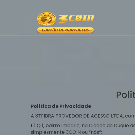
Polí
Política de Privacidade
A 3TFIBRA PROVEDOR DE ACESSO LTDA, com s
L 1 Q 1, bairro Imbariê, na Cidade de Duque
simplesmente 3COIN ou “nós”;