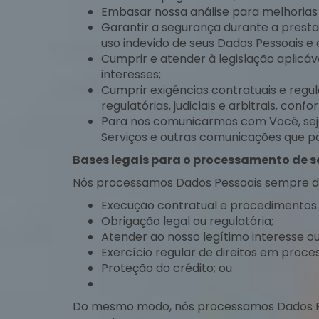
Embasar nossa análise para melhorias
Garantir a segurança durante a prest
uso indevido de seus Dados Pessoais e
Cumprir e atender à legislação aplicáv
interesses;
Cumprir exigências contratuais e regula
regulatórias, judiciais e arbitrais, conf
Para nos comunicarmos com Você, seja
Serviços e outras comunicações que po
Bases legais para o processamento de 
Nós processamos Dados Pessoais sempre de a
Execução contratual e procedimentos 
Obrigação legal ou regulatória;
Atender ao nosso legítimo interesse ou
Exercício regular de direitos em process
Proteção do crédito; ou
Do mesmo modo, nós processamos Dados Pess