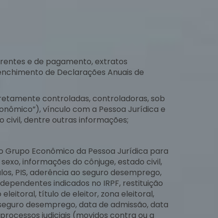
rrentes e de pagamento, extratos
preenchimento de Declarações Anuais de
iretamente controladas, controladoras, sob
conômico”), vínculo com a Pessoa Jurídica e
civil, dentre outras informações;
do Grupo Econômico da Pessoa Jurídica para
sexo, informações do cônjuge, estado civil,
los, PIS, aderência ao seguro desemprego,
de dependentes indicados no IRPF, restituição
eitoral, título de eleitor, zona eleitoral,
o seguro desemprego, data de admissão, data
processos judiciais (movidos contra ou a