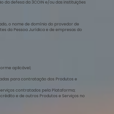
ão da defesa da 3COIN e/ou das instituições
izado, o nome de domínio do provedor de
antes da Pessoa Jurídica e de empresas do
forme aplicável;
quadas para contratação dos Produtos e
 Serviços contratados pela Plataforma;
crédito e de outros Produtos e Serviços no