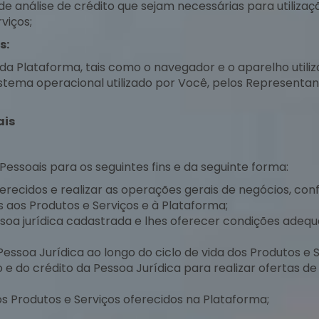
 análise de crédito que sejam necessárias para utilizaç
viços;
s:
 da Plataforma, tais como o navegador e o aparelho util
sistema operacional utilizado por Você, pelos Represent
ais
essoais para os seguintes fins e da seguinte forma:
erecidos e realizar as operações gerais de negócios, con
s aos Produtos e Serviços e à Plataforma;
pessoa jurídica cadastrada e lhes oferecer condições ade
 Pessoa Jurídica ao longo do ciclo de vida dos Produtos e
 do crédito da Pessoa Jurídica para realizar ofertas de 
s Produtos e Serviços oferecidos na Plataforma;