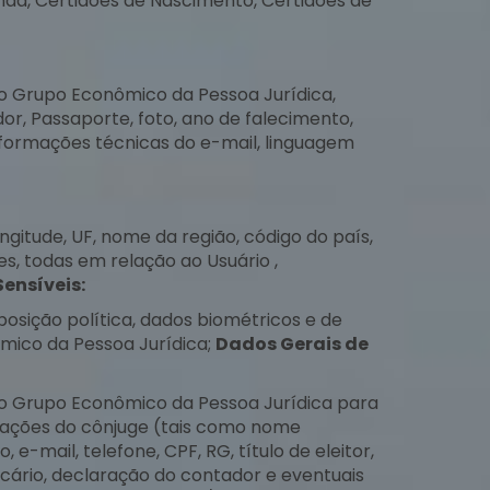
nda, Certidões de Nascimento, Certidões de
o Grupo Econômico da Pessoa Jurídica,
or, Passaporte, foto, ano de falecimento,
informações técnicas do e-mail, linguagem
ngitude, UF, nome da região, código do país,
s, todas em relação ao Usuário ,
ensíveis:
sição política, dados biométricos e de
ômico da Pessoa Jurídica;
Dados Gerais de
do Grupo Econômico da Pessoa Jurídica para
ormações do cônjuge (tais como nome
e-mail, telefone, CPF, RG, título de eleitor,
cário, declaração do contador e eventuais