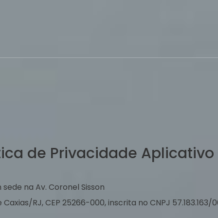
tica de Privacidade Aplicativ
ede na Av. Coronel Sisson
 de Caxias/RJ, CEP 25266-000, inscrita no CNPJ 57.183.16