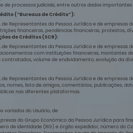
ade de processos judiciais, entre outros dados importantes
dito (“Bureaus de Crédito”):
, de Representantes da Pessoa Jurídica e de empresas 
estrições financeiras, pendências financeiras, protestos, 
ões de Créditos (SCR):
, de Representantes da Pessoa Jurídica e de empresas 
elacionamentos com instituições financeiras, montantes de
ros contratados, volume de endividamento, evolução da dív
, de Representantes da Pessoa Jurídica e de empresas 
otos, nomes, lista de amigos, comentários, publicações, da
licas nas diferentes plataformas.
 variados do Usuário, de
resas do Grupo Econômico da Pessoa Jurídica para fins d
mero de identidade (RG) e órgão expedidor, número do Ca