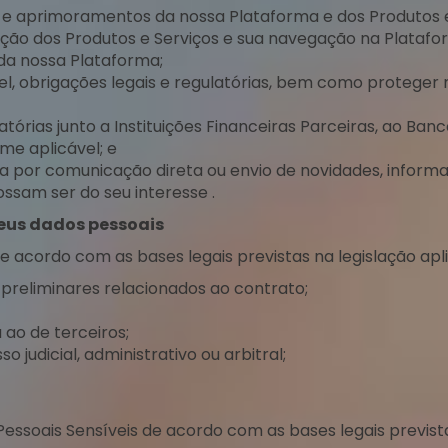
 e aprimoramentos da nossa Plataforma e dos Produtos e
ação dos Produtos e Serviços e sua navegação na Plata
 da nossa Plataforma;
el, obrigações legais e regulatórias, bem como proteger 
tórias junto a Instituições Financeiras Parceiras, ao Ban
orme aplicável; e
 por comunicação direta ou envio de novidades, informa
ssam ser do seu interesse .
seus dados pessoais
cordo com as bases legais previstas na legislação apli
preliminares relacionados ao contrato;
 ao de terceiros;
o judicial, administrativo ou arbitral;
oais Sensíveis de acordo com as bases legais previstas