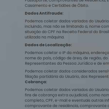
Passaporte, Comprovantes de Residência, E
Casamento e Certidões de Óbito.
Dados Antifraude:
Podemos coletar dados variados do Usuário
incluindo, mas não se limitando a, nome com
situação do CPF na Receita Federal do Brasi
utilizada na máquina.
Dados de Localização:
Podemos coletar o IP da máquina, endereço, C
nome do país, código de área, de região, do
Representantes da Pessoa Jurídica e de e
Podemos coletar dados considerados sensív
filiação partidária do Usuário, dos Repres
Cobrança:
Podemos coletar dados variados do Usuário
fins de cobrança extra ou judicial, como no
completo, CPF, e-mail e eventuais outras info
comprovante de residência, comprovante de 