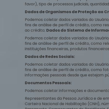
favor), tipo de processos judiciais, quantid
Dados de Organismos de Proteção ao Cré
Podemos coletar dados variados do Usuário
fins de análise de perfil de crédito, como r
ao crédito;
Dados do Sistema de Informaç
Podemos coletar dados variados do Usuário
fins de análise de perfil de crédito, como r
instituições financeiras, produtos financei
Dados de Redes Sociais:
Podemos coletar dados variados do Usuário
fins de análise de perfil de crédito, como f
informações pessoais desde que estejam púb
Documentos Pessoais:
Podemos coletar informações e documentos
Representantes da Pessoa Jurídica e de emp
Carteira Nacional de Habilitação (CNH), nú